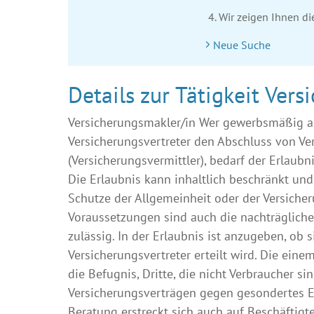
Wir zeigen Ihnen d
Neue Suche
Details zur Tätigkeit Vers
Versicherungsmakler/in Wer gewerbsmäßig al
Versicherungsvertreter den Abschluss von Ver
(Versicherungsvermittler), bedarf der Erlaub
Die Erlaubnis kann inhaltlich beschränkt un
Schutze der Allgemeinheit oder der Versicher
Voraussetzungen sind auch die nachträglic
zulässig. In der Erlaubnis ist anzugeben, ob
Versicherungsvertreter erteilt wird. Die eine
die Befugnis, Dritte, die nicht Verbraucher s
Versicherungsverträgen gegen gesondertes Ent
Beratung erstreckt sich auch auf Beschäftig