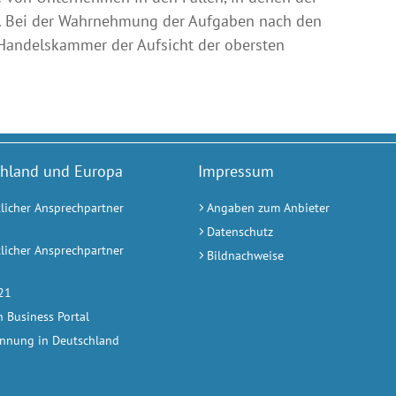
. Bei der Wahrnehmung der Aufgaben nach den
d Handelskammer der Aufsicht der obersten
hland und Europa
Impressum
tlicher Ansprechpartner
Angaben zum Anbieter
Datenschutz
tlicher Ansprechpartner
Bildnachweise
a
 21
 Business Portal
nnung in Deutschland