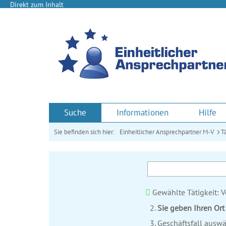
Direkt zum Inhalt
Suche
Informationen
Hilfe
Sie befinden sich hier:
Einheitlicher Ansprechpartner M-V
T
Gewählte Tätigkeit: 
Sie geben Ihren Ort 
Geschäftsfall auswä