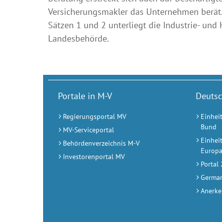
Versicherungsmakler das Unternehmen berät
Sätzen 1 und 2 unterliegt die Industrie- un
Landesbehörde.
Portale in M-V
Deutsc
Regierungsportal MV
Einhei
Bund
MV-Serviceportal
Einhei
Behördenverzeichnis M-V
Europ
Investorenportal MV
Portal
German
Anerke