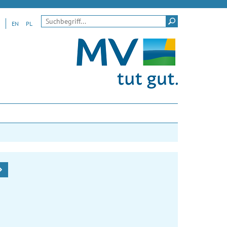
Suchen
EN
PL