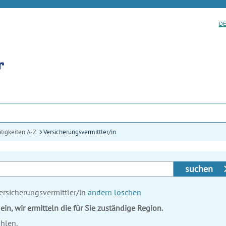
DE
ätigkeiten A-Z
Versicherungsvermittler/in
suchen
Versicherungsvermittler/in
ändern
löschen
ein, wir ermitteln die für Sie zuständige Region.
hlen.