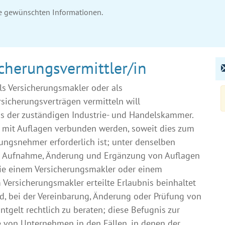
ie gewünschten Informationen.
icherungsvermittler/in
s Versicherungsmakler oder als
sicherungsverträgen vermitteln will
nis der zuständigen Industrie- und Handelskammer.
d mit Auflagen verbunden werden, soweit dies zum
ungsnehmer erforderlich ist; unter denselben
he Aufnahme, Änderung und Ergänzung von Auflagen
 sie einem Versicherungsmakler oder einem
m Versicherungsmakler erteilte Erlaubnis beinhaltet
ind, bei der Vereinbarung, Änderung oder Prüfung von
gelt rechtlich zu beraten; diese Befugnis zur
te von Unternehmen in den Fällen, in denen der