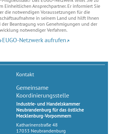
-Mitgliedstaat? Das EUGO-Netzwerk leitet Sie zu
m Einheitlichen Ansprechpartner. Er informiert Sie
er die notwendigen Voraussetzungen für die
schäftsaufnahme in seinem Land und hilft Ihnen
i der Beantragung von Genehmigungen und der
wicklung notwendiger Verfahren.
EUGO-Netzwerk aufrufen
Kontakt
Gemeinsame
Koordinierungsstelle
Industrie- und Handelskammer
Neubrandenburg für das östliche
Mecklenburg-Vorpommern
Katharinenstraße 48
17033
Neubrandenburg