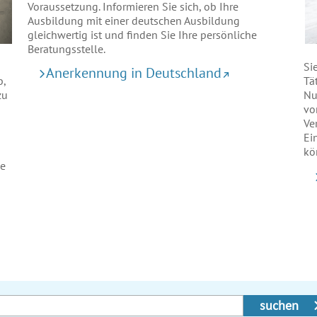
Voraussetzung. Informieren Sie sich, ob Ihre
Ausbildung mit einer deutschen Ausbildung
gleichwertig ist und finden Sie Ihre persönliche
Beratungsstelle.
Si
Anerkennung in Deutschland
b,
Tä
zu
Nu
vo
Ve
Ei
kö
le
suchen