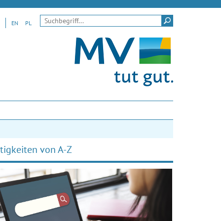
Suchen
EN
PL
tigkeiten von A-Z