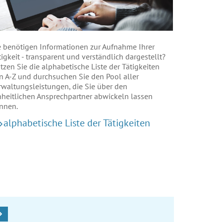
e benötigen Informationen zur Aufnahme Ihrer
tigkeit - transparent und verständlich dargestellt?
tzen Sie die alphabetische Liste der Tätigkeiten
n A-Z und durchsuchen Sie den Pool aller
rwaltungsleistungen, die Sie über den
nheitlichen Ansprechpartner abwickeln lassen
nnen.
alphabetische Liste der Tätigkeiten