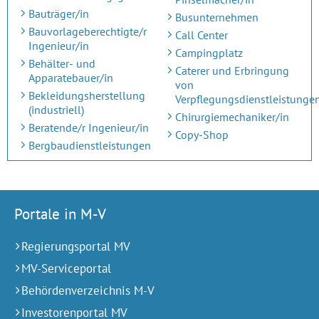
Bauträger/in
Busunternehmen
Bauvorlageberechtigte/r
Call Center
Ingenieur/in
Campingplatz
Behälter- und
Caterer und Erbringung
Apparatebauer/in
von
Bekleidungsherstellung
Verpflegungsdienstleistunge
(industriell)
Chirurgiemechaniker/in
Beratende/r Ingenieur/in
Copy-Shop
Bergbaudienstleistungen
Portale in M-V
Regierungsportal MV
MV-Serviceportal
Behördenverzeichnis M-V
Investorenportal MV