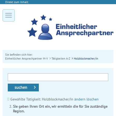
Direkt zum Inhalt
Sie befinden sich hier:
Einheitlicher Ansprechpartner M-V
Tätigkeiten A-Z
Holzblockmacher/in
suchen
Gewählte Tätigkeit: Holzblockmacher/in
ändern
löschen
Sie geben Ihren Ort ein, wir ermitteln die für Sie zuständige
Region.