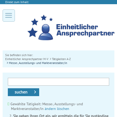
Direkt zum Inhalt
Sie befinden sich hier:
Einheitlicher Ansprechpartner M-V
Tätigkeiten A-Z
Messe-, Ausstellungs- und Marktveranstalter/in
suchen
Gewählte Tätigkeit: Messe-, Ausstellungs- und
Marktveranstalter/in
ändern
löschen
Sie geben Ihren Ort ein, wir ermitteln die für Sie zuständige