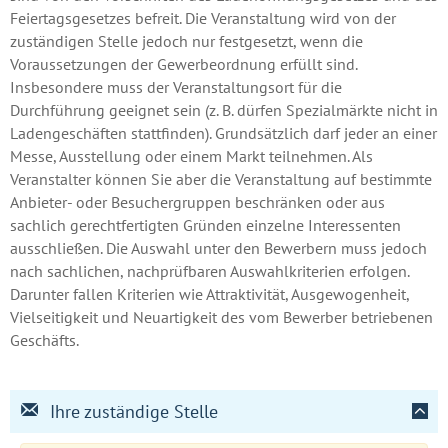
Feiertagsgesetzes befreit. Die Veranstaltung wird von der
zuständigen Stelle jedoch nur festgesetzt, wenn die
Voraussetzungen der Gewerbeordnung erfüllt sind.
Insbesondere muss der Veranstaltungsort für die
Durchführung geeignet sein (z. B. dürfen Spezialmärkte nicht in
Ladengeschäften stattfinden). Grundsätzlich darf jeder an einer
Messe, Ausstellung oder einem Markt teilnehmen. Als
Veranstalter können Sie aber die Veranstaltung auf bestimmte
Anbieter- oder Besuchergruppen beschränken oder aus
sachlich gerechtfertigten Gründen einzelne Interessenten
ausschließen. Die Auswahl unter den Bewerbern muss jedoch
nach sachlichen, nachprüfbaren Auswahlkriterien erfolgen.
Darunter fallen Kriterien wie Attraktivität, Ausgewogenheit,
Vielseitigkeit und Neuartigkeit des vom Bewerber betriebenen
Geschäfts.
Ihre zuständige Stelle