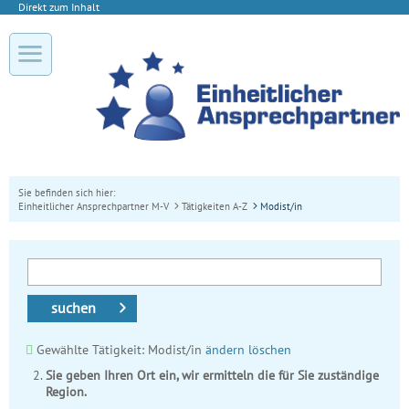
Direkt zum Inhalt
Sie befinden sich hier:
Einheitlicher Ansprechpartner M-V
Tätigkeiten A-Z
Modist/in
suchen
Gewählte Tätigkeit: Modist/in
ändern
löschen
Sie geben Ihren Ort ein, wir ermitteln die für Sie zuständige
Region.