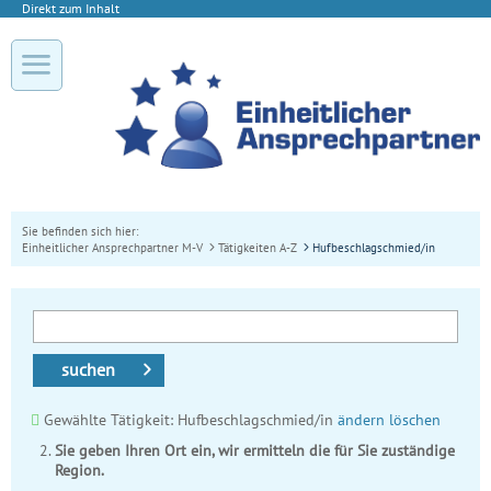
Direkt zum Inhalt
Sie befinden sich hier:
Einheitlicher Ansprechpartner M-V
Tätigkeiten A-Z
Hufbeschlagschmied/in
suchen
Gewählte Tätigkeit: Hufbeschlagschmied/in
ändern
löschen
Sie geben Ihren Ort ein, wir ermitteln die für Sie zuständige
Region.