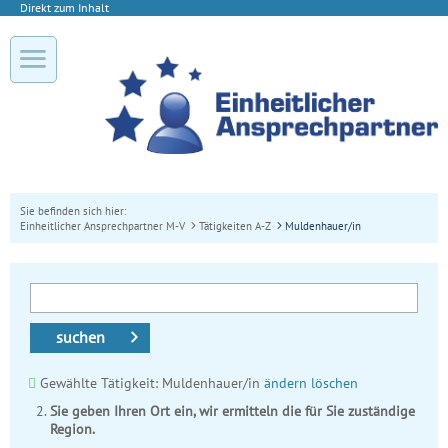
Direkt zum Inhalt
Sie befinden sich hier:
Einheitlicher Ansprechpartner M-V
Tätigkeiten A-Z
Muldenhauer/in
suchen
Gewählte Tätigkeit: Muldenhauer/in
ändern
löschen
Sie geben Ihren Ort ein, wir ermitteln die für Sie zuständige
Region.