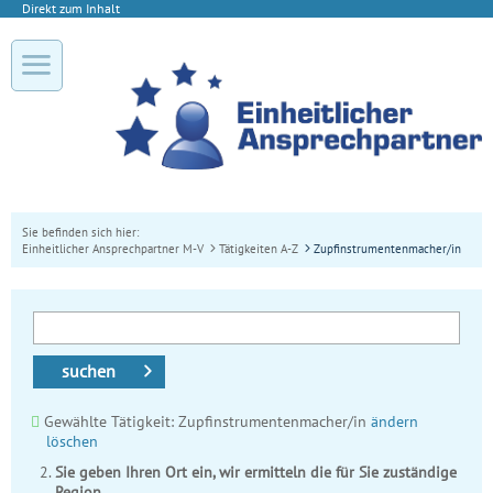
Direkt zum Inhalt
Sie befinden sich hier:
Einheitlicher Ansprechpartner M-V
Tätigkeiten A-Z
Zupfinstrumentenmacher/in
suchen
Gewählte Tätigkeit: Zupfinstrumentenmacher/in
ändern
löschen
Sie geben Ihren Ort ein, wir ermitteln die für Sie zuständige
Region.